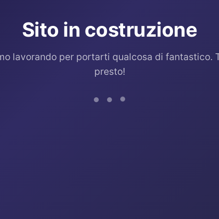
Sito in costruzione
mo lavorando per portarti qualcosa di fantastico. 
presto!