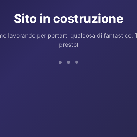
Sito in costruzione
mo lavorando per portarti qualcosa di fantastico. 
presto!