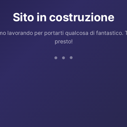
Sito in costruzione
mo lavorando per portarti qualcosa di fantastico. 
presto!