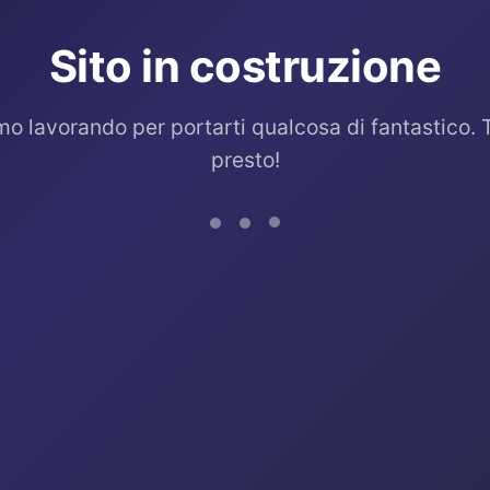
Sito in costruzione
mo lavorando per portarti qualcosa di fantastico. 
presto!