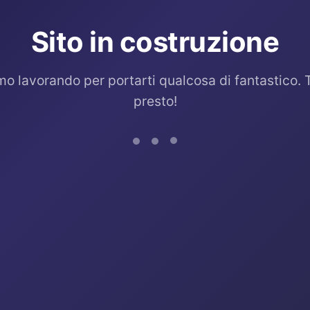
Sito in costruzione
mo lavorando per portarti qualcosa di fantastico. 
presto!