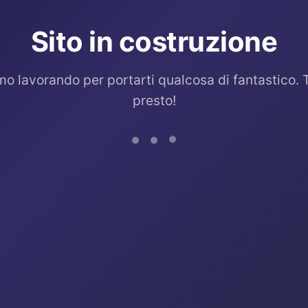
Sito in costruzione
mo lavorando per portarti qualcosa di fantastico. 
presto!