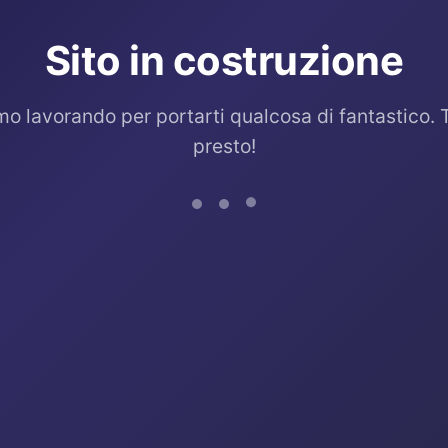
Sito in costruzione
mo lavorando per portarti qualcosa di fantastico. 
presto!