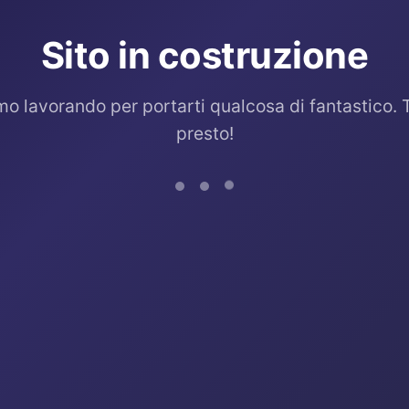
Sito in costruzione
mo lavorando per portarti qualcosa di fantastico. 
presto!