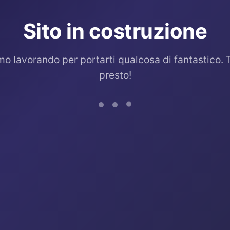
Sito in costruzione
mo lavorando per portarti qualcosa di fantastico. 
presto!