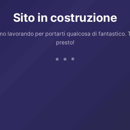
Sito in costruzione
mo lavorando per portarti qualcosa di fantastico. 
presto!