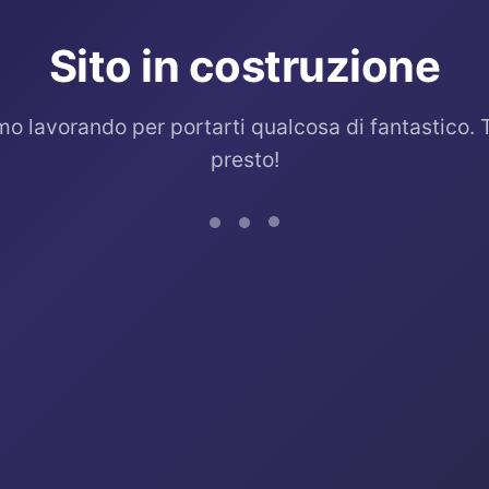
Sito in costruzione
mo lavorando per portarti qualcosa di fantastico. 
presto!