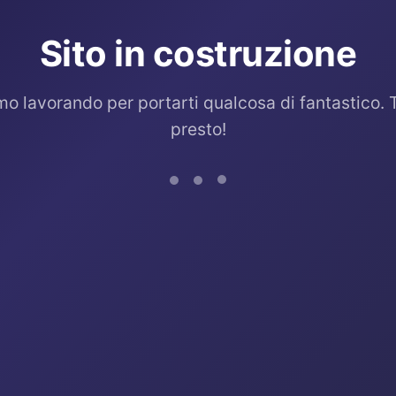
Sito in costruzione
mo lavorando per portarti qualcosa di fantastico. 
presto!