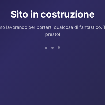
Sito in costruzione
mo lavorando per portarti qualcosa di fantastico. 
presto!