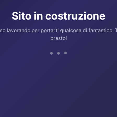
Sito in costruzione
mo lavorando per portarti qualcosa di fantastico. 
presto!