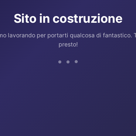
Sito in costruzione
mo lavorando per portarti qualcosa di fantastico. 
presto!