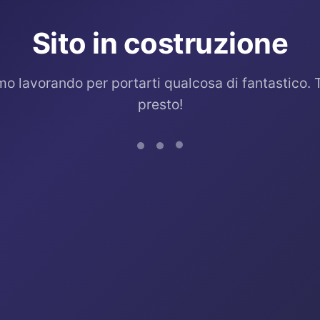
Sito in costruzione
mo lavorando per portarti qualcosa di fantastico. 
presto!