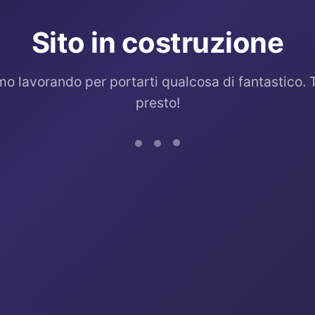
Sito in costruzione
mo lavorando per portarti qualcosa di fantastico. 
presto!