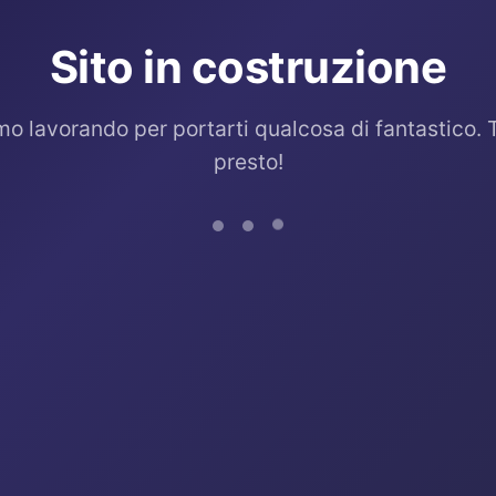
Sito in costruzione
mo lavorando per portarti qualcosa di fantastico. 
presto!