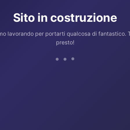
Sito in costruzione
mo lavorando per portarti qualcosa di fantastico. 
presto!