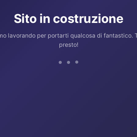
Sito in costruzione
mo lavorando per portarti qualcosa di fantastico. 
presto!