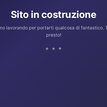
Sito in costruzione
mo lavorando per portarti qualcosa di fantastico. 
presto!