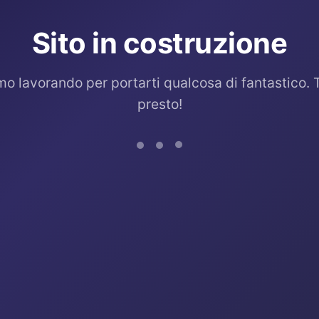
Sito in costruzione
mo lavorando per portarti qualcosa di fantastico. 
presto!