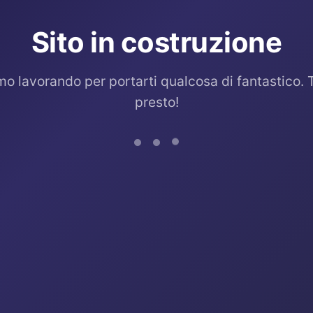
Sito in costruzione
mo lavorando per portarti qualcosa di fantastico. 
presto!