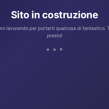
Sito in costruzione
mo lavorando per portarti qualcosa di fantastico. 
presto!