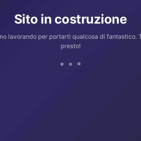
Sito in costruzione
mo lavorando per portarti qualcosa di fantastico. 
presto!