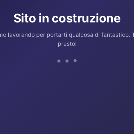
Sito in costruzione
mo lavorando per portarti qualcosa di fantastico. 
presto!