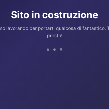
Sito in costruzione
mo lavorando per portarti qualcosa di fantastico. 
presto!