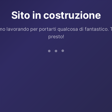
Sito in costruzione
mo lavorando per portarti qualcosa di fantastico. 
presto!