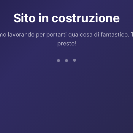
Sito in costruzione
mo lavorando per portarti qualcosa di fantastico. 
presto!