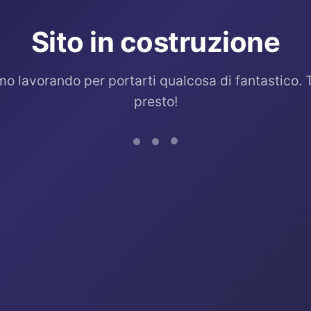
Sito in costruzione
mo lavorando per portarti qualcosa di fantastico. 
presto!