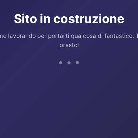
Sito in costruzione
mo lavorando per portarti qualcosa di fantastico. 
presto!