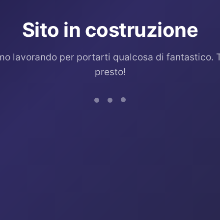
Sito in costruzione
mo lavorando per portarti qualcosa di fantastico. 
presto!