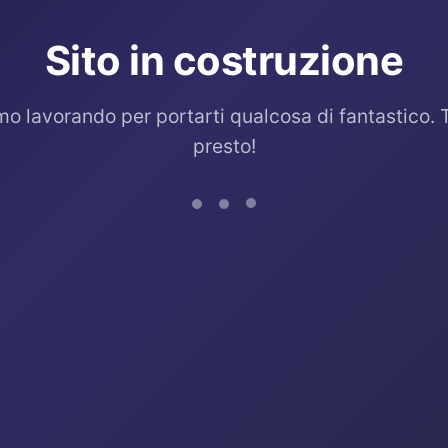
Sito in costruzione
mo lavorando per portarti qualcosa di fantastico. 
presto!