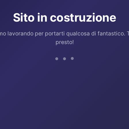
Sito in costruzione
mo lavorando per portarti qualcosa di fantastico. 
presto!