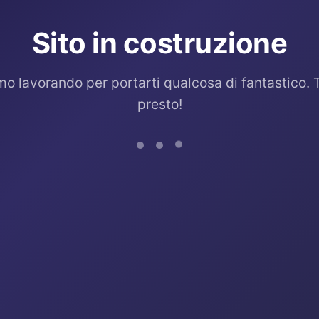
Sito in costruzione
mo lavorando per portarti qualcosa di fantastico. 
presto!