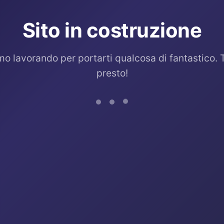
Sito in costruzione
mo lavorando per portarti qualcosa di fantastico. 
presto!