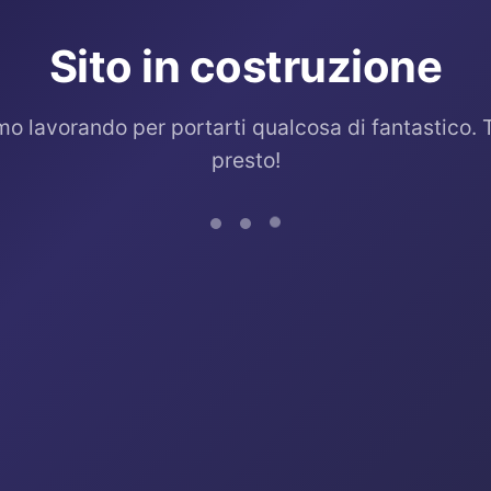
Sito in costruzione
mo lavorando per portarti qualcosa di fantastico. 
presto!