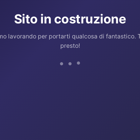
Sito in costruzione
mo lavorando per portarti qualcosa di fantastico. 
presto!