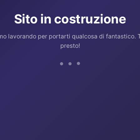
Sito in costruzione
mo lavorando per portarti qualcosa di fantastico. 
presto!