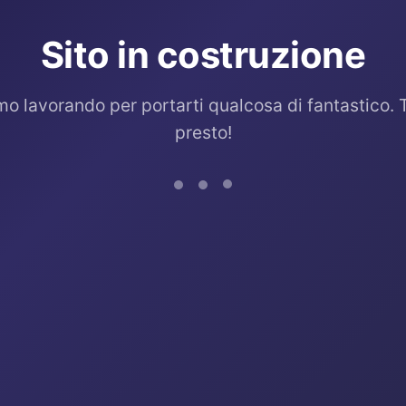
Sito in costruzione
mo lavorando per portarti qualcosa di fantastico. 
presto!