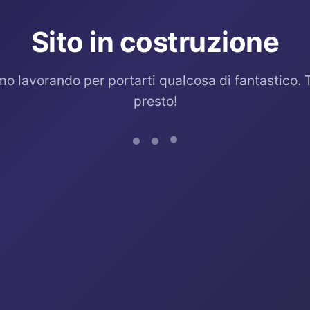
Sito in costruzione
mo lavorando per portarti qualcosa di fantastico. 
presto!