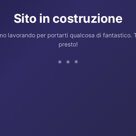
Sito in costruzione
mo lavorando per portarti qualcosa di fantastico. 
presto!