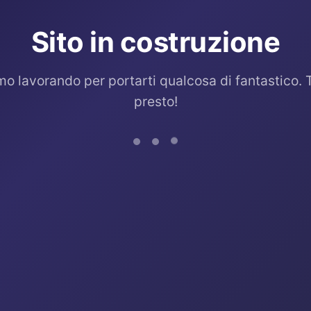
Sito in costruzione
mo lavorando per portarti qualcosa di fantastico. 
presto!