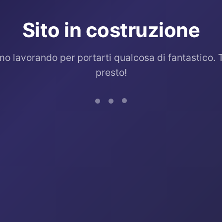
Sito in costruzione
mo lavorando per portarti qualcosa di fantastico. 
presto!