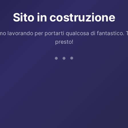
Sito in costruzione
mo lavorando per portarti qualcosa di fantastico. 
presto!