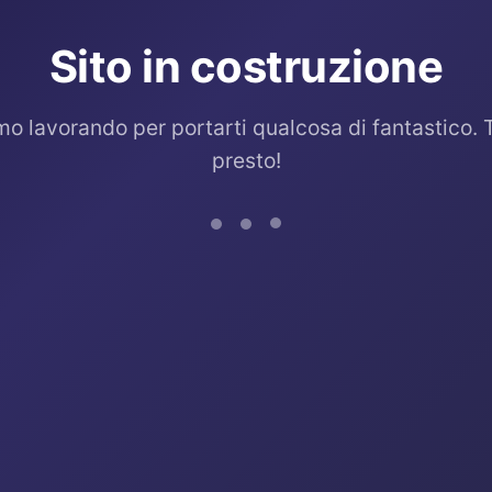
Sito in costruzione
mo lavorando per portarti qualcosa di fantastico. 
presto!