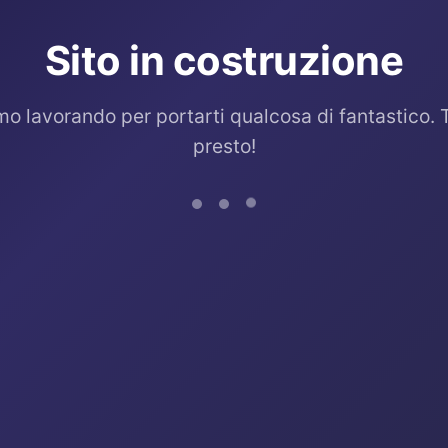
Sito in costruzione
mo lavorando per portarti qualcosa di fantastico. 
presto!