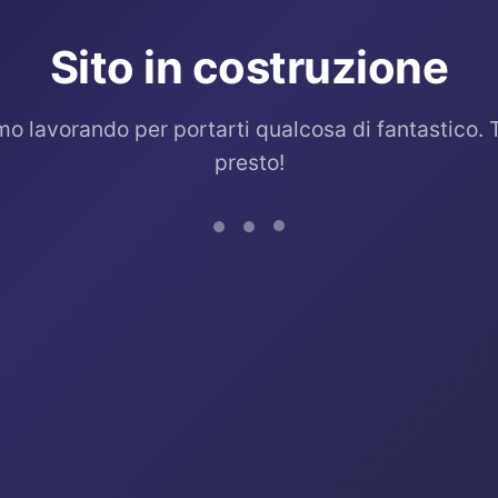
Sito in costruzione
mo lavorando per portarti qualcosa di fantastico. 
presto!