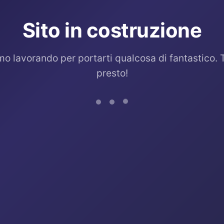
Sito in costruzione
mo lavorando per portarti qualcosa di fantastico. 
presto!