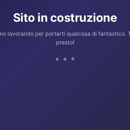
Sito in costruzione
mo lavorando per portarti qualcosa di fantastico. 
presto!